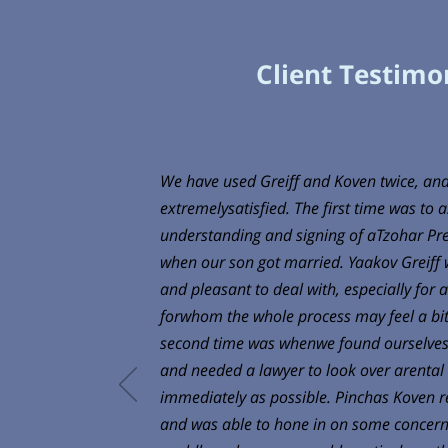
Client Testimo
We have used Greiff and Koven twice, an
extremelysatisfied. The first time was to a
understanding and signing of aTzohar Pr
when our son got married. Yaakov Greiff 
and pleasant to deal with, especially for 
forwhom the whole process may feel a bi
second time was whenwe found ourselves i
and needed a lawyer to look over arenta
immediately as possible. Pinchas Koven 
and was able to hone in on some concernin