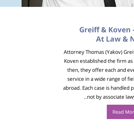
Greiff & Koven 
At Law & 
Attorney Thomas (Yakov) Grei
Koven established the firm as 
then, they offer each and eve
service in a wide range of fie
abroad. Each case is handled p
not by associate lawy
Read Mo