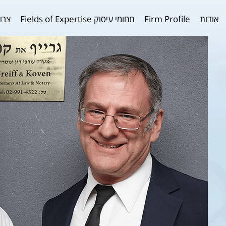
tact Us
תחומי עיסוק Fields of Expertise
Firm Profile
אודות