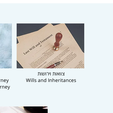
צוואות וירושות
rney
Wills and Inheritances
orney