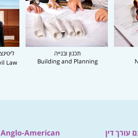
 אזרחי
תכנון ובנייה
Building and Planning
N
vil Law
e Anglo-American
מתי חשוב 