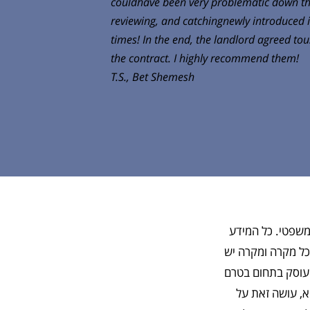
couldhave been very problematic down th
reviewing, and catchingnewly introduced i
times! In the end, the landlord agreed tou
the contract. I highly recommend them!
T.S., Bet Shemesh
כל האמור באתר זה
המצוי בו הנו לידי
להביא בפני עו"ד 
נקיטת כל פעולה